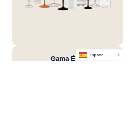
Español
Gama Élite