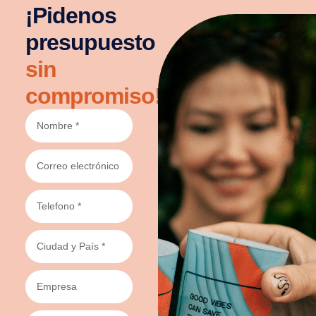
¡Pidenos
presupuesto
sin
compromiso!