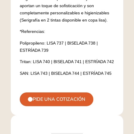
aportan un toque de sofisticación y son
completamente personalizables e higienizables
(Serigrafía en 2 tintas disponible en copa lisa).
*Referencias:
Polipropileno: LISA 737 | BISELADA 738 |
ESTRÍADA 739
Tritan: LISA 740 | BISELADA 741 | ESTRÍADA 742
SAN: LISA 743 | BISELADA 744 | ESTRÍADA 745
PIDE UNA COTIZACIÓN