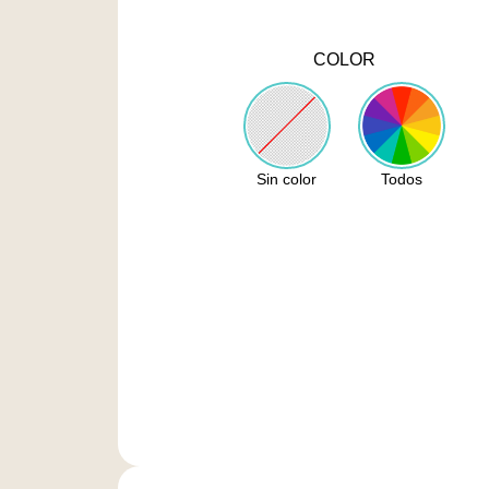
COLOR
Sin color
Todos