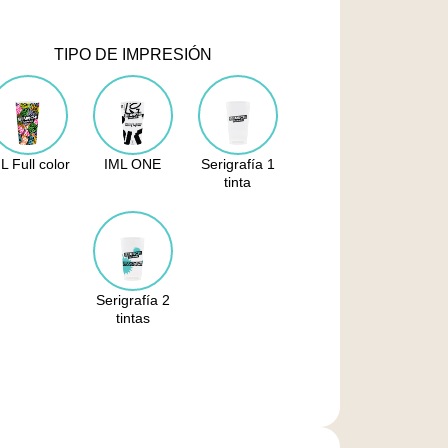
TIPO DE IMPRESIÓN
L Full color
IML ONE
Serigrafía 1
tinta
Serigrafía 2
tintas