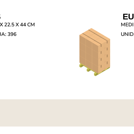
S
EU
X 22.5 X 44 CM
MEDI
A: 396
UNID