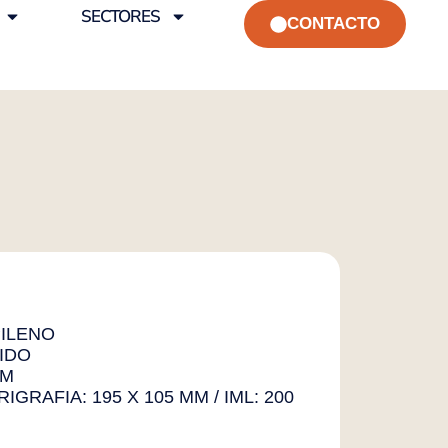
SECTORES
CONTACTO
ILENO
IDO
CM
RIGRAFIA: 195 X 105 MM / IML: 200