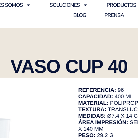
ES SOMOS
SOLUCIONES
PRODUCTOS
BLOG
PRENSA
VASO CUP 40
REFERENCIA:
96
CAPACIDAD:
400 ML
MATERIAL:
POLIPROP
TEXTURA:
TRANSLUC
MEDIDAS:
Ø7.4 X 14 
ÁREA IMPRESIÓN:
SE
X 140 MM
PESO:
29.2 G