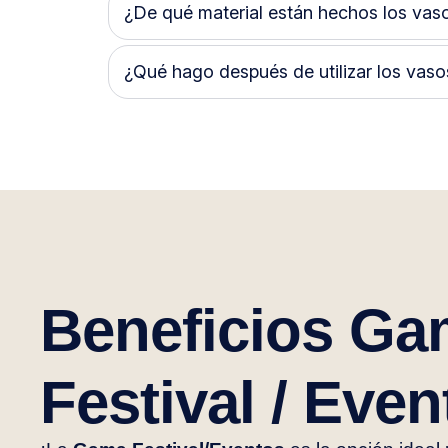
¿De qué material están hechos los vas
¿Qué hago después de utilizar los vaso
Beneficios G
Festival / Even