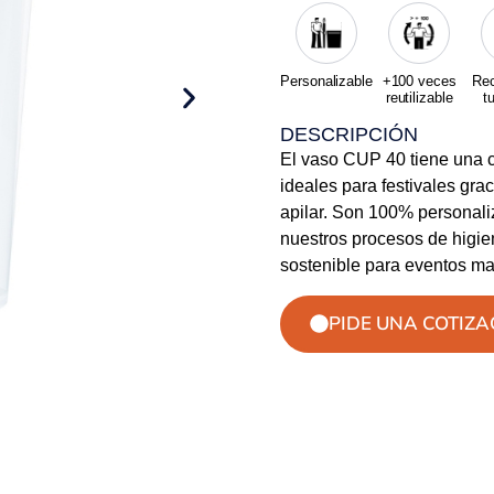
Personalizable
+100 veces
Rec
reutilizable
t
DESCRIPCIÓN
El vaso CUP 40 tiene una 
ideales para festivales grac
apilar. Son 100% personali
nuestros procesos de higie
sostenible para eventos ma
PIDE UNA COTIZA