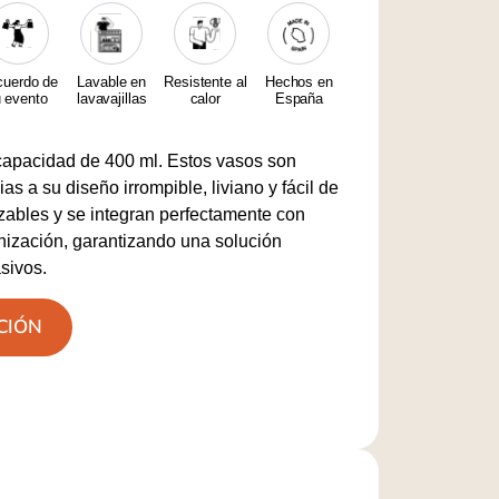
uerdo de
Lavable en
Resistente al
Hechos en
u evento
lavavajillas
calor
España
capacidad de 400 ml. Estos vasos son
ias a su diseño irrompible, liviano y fácil de
zables y se integran perfectamente con
nización, garantizando una solución
sivos.
CIÓN