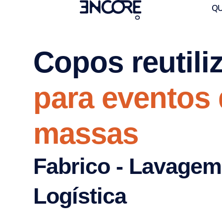
QU
Copos reutili
para eventos
massas
Fabrico - Lavagem
Logística