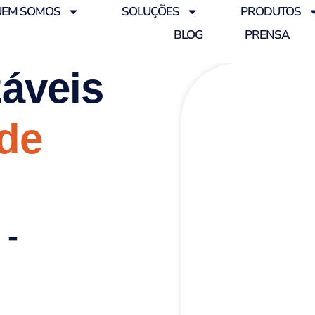
EM SOMOS
SOLUÇÕES
PRODUTOS
BLOG
PRENSA
záveis
 de
 -